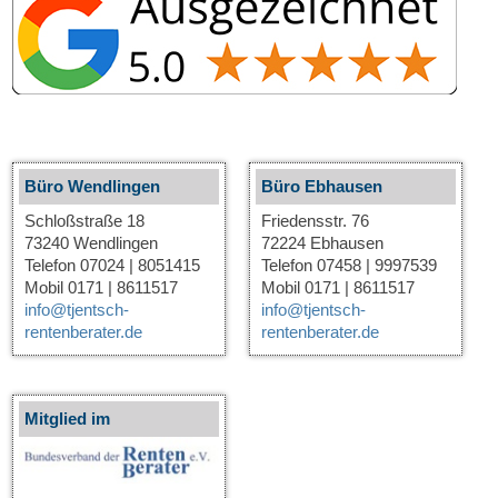
Büro Wendlingen
Büro Ebhausen
Schloßstraße 18
Friedensstr. 76
73240 Wendlingen
72224 Ebhausen
Telefon 07024 | 8051415
Telefon 07458 | 9997539
Mobil 0171 | 8611517
Mobil 0171 | 8611517
info@tjentsch-
info@tjentsch-
rentenberater.de
rentenberater.de
Mitglied im