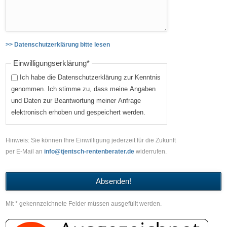
>> Datenschutzerklärung bitte lesen
Pflichtfeld
Einwilligungserklärung
*
Ich habe die Datenschutzerklärung zur Kenntnis
genommen. Ich stimme zu, dass meine Angaben
und Daten zur Beantwortung meiner Anfrage
elektronisch erhoben und gespeichert werden.
Hinweis: Sie können Ihre Einwilligung jederzeit für die Zukunft
per E-Mail an
info@tjentsch-rentenberater.de
widerrufen.
Absenden!
Mit * gekennzeichnete Felder müssen ausgefüllt werden.